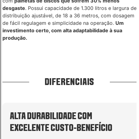
com
palhetas de discos que sofrem 30% menos
desgaste
. Possui capacidade de 1.300 litros e largura de
distribuição ajustável, de 18 a 36 metros, com dosagem
de fácil regulagem e simplicidade na operação.
Um
investimento certo, com alta adaptabilidade à sua
produção.
DIFERENCIAIS
ALTA DURABILIDADE COM
EXCELENTE CUSTO-BENEFÍCIO