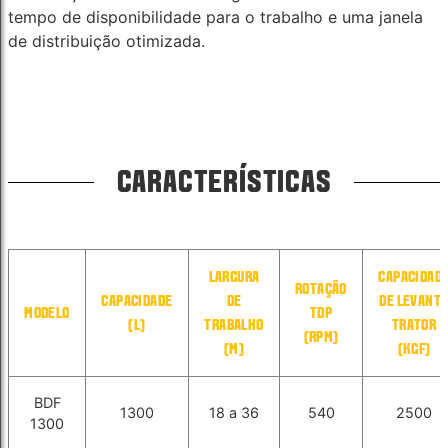
tempo de disponibilidade para o trabalho e uma janela
de distribuição otimizada.
CARACTERÍSTICAS
LARGURA
CAPACIDAD
ROTAÇÃO
CAPACIDADE
DE
DE LEVANT
MODELO
TDP
(L)
TRABALHO
TRATOR
(RPM)
(M)
(KGF)
BDF
1300
18 a 36
540
2500
1300