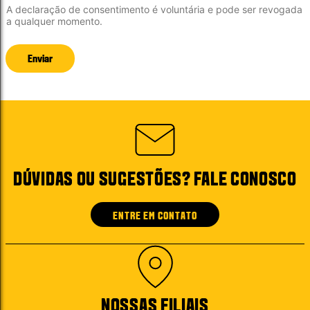
A declaração de consentimento é voluntária e pode ser revogada
a qualquer momento.
Enviar
DÚVIDAS OU SUGESTÕES? FALE CONOSCO
ENTRE EM CONTATO
NOSSAS FILIAIS