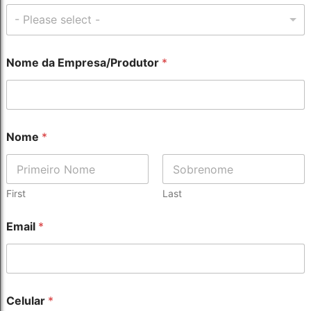
- Please select -
Nome da Empresa/Produtor
*
Nome
*
First
Last
Email
*
P
Celular
*
r