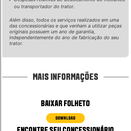
ou transportador do trator.
Além disso, todos os serviços realizados em uma
das concessionárias e que venham a utilizar peças
originais possuem um ano de garantia,
independentemente do ano de fabricação do seu
trator.
MAIS INFORMAÇÕES
BAIXAR FOLHETO
DOWNLOAD
ENCONTRE SEU CONCESSIONÁRIO