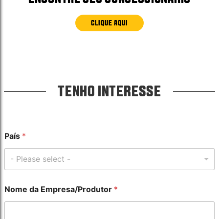
CLIQUE AQUI
TENHO INTERESSE
País
*
- Please select -
Nome da Empresa/Produtor
*