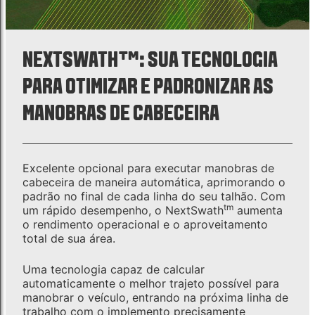
NEXTSWATH™: SUA TECNOLOGIA
PARA OTIMIZAR E PADRONIZAR AS
MANOBRAS DE CABECEIRA
Excelente opcional para executar manobras de
cabeceira de maneira automática, aprimorando o
padrão no final de cada linha do seu talhão. Com
tm
um rápido desempenho, o NextSwath
aumenta
o rendimento operacional e o aproveitamento
total de sua área.
Uma tecnologia capaz de calcular
automaticamente o melhor trajeto possível para
manobrar o veículo, entrando na próxima linha de
trabalho com o implemento precisamente