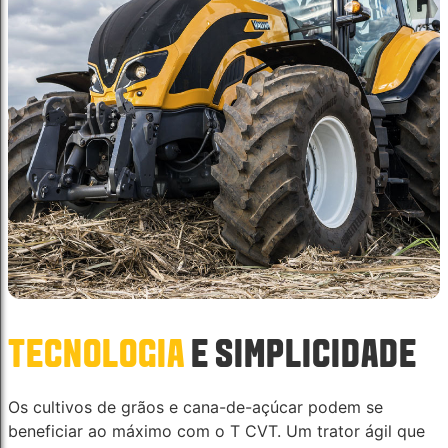
TECNOLOGIA
E SIMPLICIDADE
Os cultivos de grãos e cana-de-açúcar podem se
beneficiar ao máximo com o T CVT. Um trator ágil que