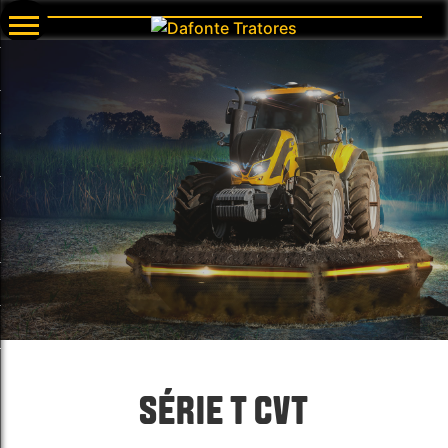
SÉRIE T CVT