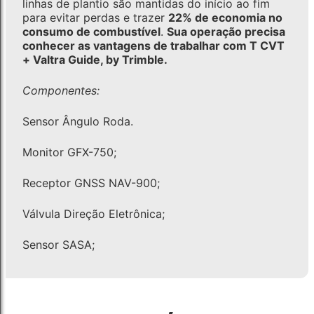
linhas de plantio são mantidas do início ao fim
para evitar perdas e trazer
22% de economia no
consumo de combustível
.
Sua operação precisa
conhecer as vantagens de trabalhar com T CVT
+ Valtra Guide, by Trimble.
Componentes:
Sensor Ângulo Roda.
Monitor GFX-750;
Receptor GNSS NAV-900;
Válvula Direção Eletrônica;
Sensor SASA;