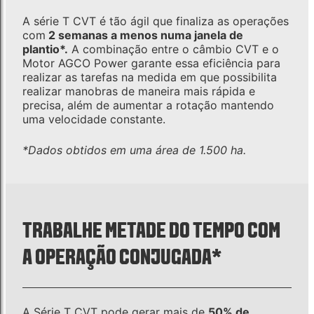
A série T CVT é tão ágil que finaliza as operações
com
2 semanas a menos numa janela de
plantio*.
A combinação entre o câmbio CVT e o
Motor AGCO Power garante essa eficiência para
realizar as tarefas na medida em que possibilita
realizar manobras de maneira mais rápida e
precisa, além de aumentar a rotação mantendo
uma velocidade constante.
*Dados obtidos em uma área de 1.500 ha.
TRABALHE METADE DO TEMPO COM
A OPERAÇÃO CONJUGADA*
A Série T CVT pode gerar mais de
50% de