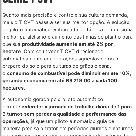
Quanto mais precisão e controle sua cultura demanda,
mais o T CVT passa a ser sua melhor opção. A solução
de piloto automático embarcada de fábrica proporciona
melhor paralelismo e aumento das linhas de plantio para
que sua
produtividade aumente em até 2% por
hectare
. Com seu trator T CVT direcionado
automaticamente em operações agrícolas como o
preparo do solo para culturas de grãos e cana,
o
consumo de combustível pode diminuir em até 10%,
gerando economia em até R$ 219,00 a cada 100
hectares
.
A autonomia gerada pelo piloto automático
permite
estender a jornada de trabalho diária de 1 para
3 turnos sem perder a qualidade e performance das
operações
, já que um piloto automático guia de
maneira precisa o trator em períodos diurnos e noturnos
por meio das tecnologias de orientação de sistema de