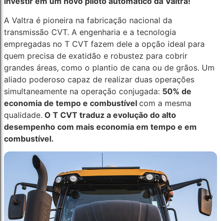
investir em um novo piloto automático da Valtra!
A Valtra é pioneira na fabricação nacional da
transmissão CVT. A engenharia e a tecnologia
empregadas no T CVT fazem dele a opção ideal para
quem precisa de exatidão e robustez para cobrir
grandes áreas, como o plantio de cana ou de grãos. Um
aliado poderoso capaz de realizar duas operações
simultaneamente na operação conjugada:
50% de
economia de tempo e combustível
com a mesma
qualidade.
O T CVT traduz a evolução do alto
desempenho com mais economia em tempo e em
combustível.