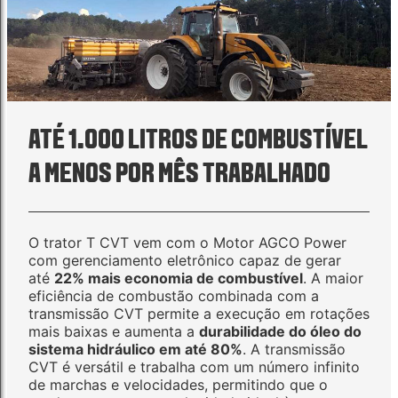
ATÉ 1.000 LITROS DE COMBUSTÍVEL
A MENOS POR MÊS TRABALHADO
O trator T CVT vem com o Motor AGCO Power
com gerenciamento eletrônico capaz de gerar
até
22% mais economia de combustível
. A maior
eficiência de combustão combinada com a
transmissão CVT permite a execução em rotações
mais baixas e aumenta a
durabilidade do óleo do
sistema hidráulico em até 80%
. A transmissão
CVT é versátil e trabalha com um número infinito
de marchas e velocidades, permitindo que o