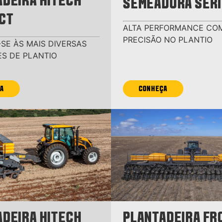
ADEIRA HITECH
SEMEADORA SÉRI
CT
ALTA PERFORMANCE CO
PRECISÃO NO PLANTIO
SE ÀS MAIS DIVERSAS
S DE PLANTIO
A
CONHEÇA
ADEIRA HITECH
PLANTADEIRA FR