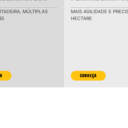
TADEIRA, MÚLTIPLAS
MAIS AGILIDADE E PRECI
NS
HECTARE
A
CONHEÇA