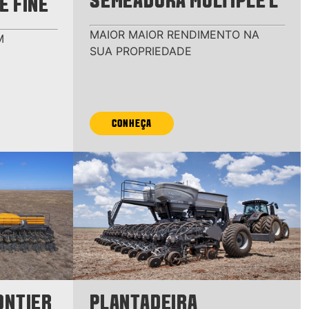
SEMEADORA MULTIPLE L
E FINE
MAIOR MAIOR RENDIMENTO NA
M
SUA PROPRIEDADE
CONHEÇA
ONTIER
PLANTADEIRA